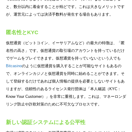
と、数分以内に着金することが殆どです。これは大きなメリットです
が、運営元によっては決済手数料が発生する場合もあります。
匿名性とKYC
仮想通貨（ビットコイン、イーサリアムなど）の最大の特徴は、「匿
名性の高さ」です。仮想通貨の取引場のアカウントを持っているだけ
でゲームをプレイできます。仮想通貨を持っていないという人でも
Bitcasino
のように仮想通貨を購入することが可能なサイトもあるの
で、オンラインカジノと仮想通貨を同時に始めることができます。そ
して登録するだけであれば個人情報の提供を必要としないサイトもあ
りますが、信頼性のあるライセンス発行団体は「本人確認（KYC：
Know Your Customer）」を非常に重視します。これは、マネーロンダ
リング防止や詐欺対策のために不可欠なプロセスです。
新しい認証システムによる公平性