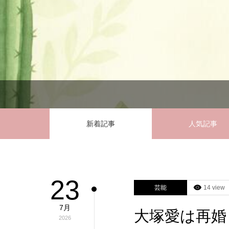
新着記事
人気記事
23
芸能
14 view
7月
大塚愛は再婚
2026