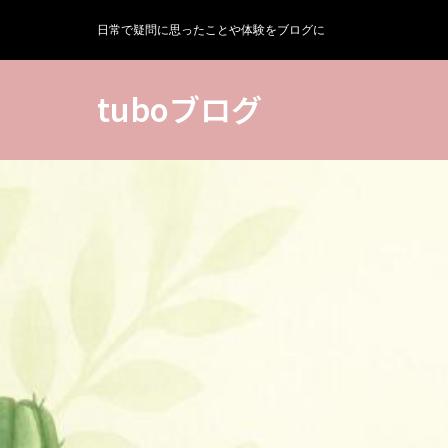
日常で疑問に思ったことや体験をブログに
tuboブログ