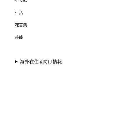
折り紙
生活
花言葉
芸能
海外在住者向け情報