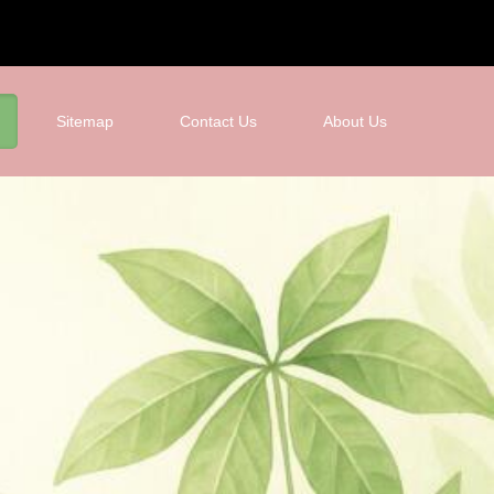
Sitemap
Contact Us
About Us