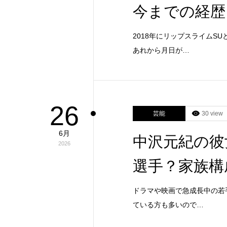
今までの経歴
2018年にリップスライム
あれから月日が…
26
芸能
30 view
6月
中沢元紀の彼
2026
選手？家族構
ドラマや映画で急成長中の若
ている方も多いので…