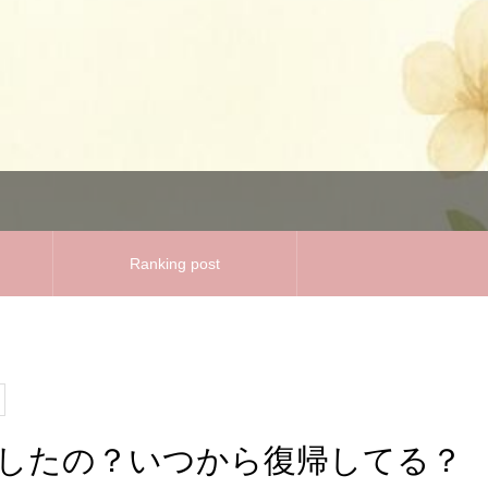
Ranking post
したの？いつから復帰してる？