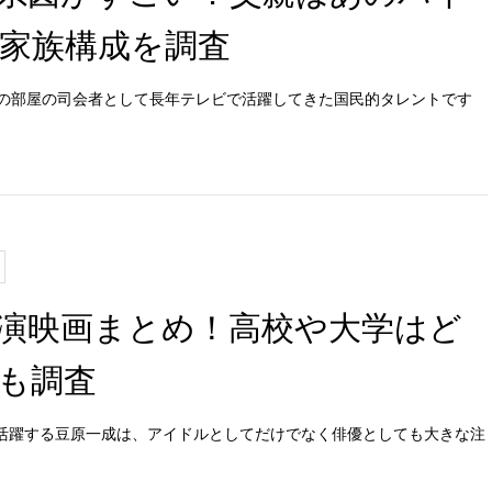
家族構成を調査
の部屋の司会者として長年テレビで活躍してきた国民的タレントです
演映画まとめ！高校や大学はど
も調査
て活躍する豆原一成は、アイドルとしてだけでなく俳優としても大きな注