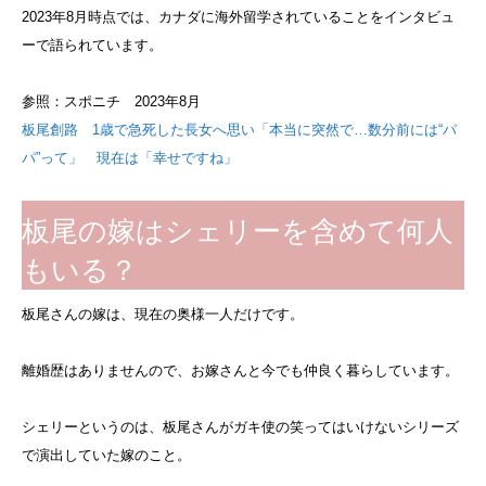
2023年8月時点では、カナダに海外留学されていることをインタビュ
ーで語られています。
参照：スポニチ 2023年8月
板尾創路 1歳で急死した長女へ思い「本当に突然で…数分前には“パ
パ”って」 現在は「幸せですね」
板尾の嫁はシェリーを含めて何人
もいる？
板尾さんの嫁は、現在の奥様一人だけです。
離婚歴はありませんので、お嫁さんと今でも仲良く暮らしています。
シェリーというのは、板尾さんがガキ使の笑ってはいけないシリーズ
で演出していた嫁のこと。