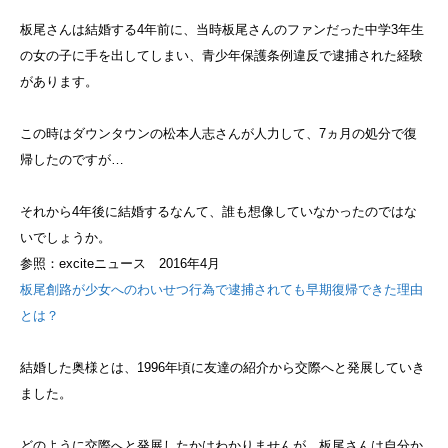
板尾さんは結婚する4年前に、当時板尾さんのファンだった中学3年生
の女の子に手を出してしまい、青少年保護条例違反で逮捕された経験
があります。
この時はダウンタウンの松本人志さんが人力して、7ヵ月の処分で復
帰したのですが…
それから4年後に結婚するなんて、誰も想像していなかったのではな
いでしょうか。
参照：exciteニュース 2016年4月
板尾創路が少女へのわいせつ行為で逮捕されても早期復帰できた理由
とは？
結婚した奥様とは、1996年頃に友達の紹介から交際へと発展していき
ました。
どのように交際へと発展したかはわかりませんが、板尾さんは自分か