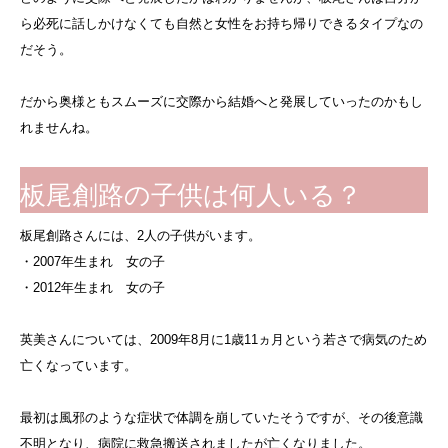
ら必死に話しかけなくても自然と女性をお持ち帰りできるタイプなの
だそう。
だから奥様ともスムーズに交際から結婚へと発展していったのかもし
れませんね。
板尾創路の子供は何人いる？
板尾創路さんには、2人の子供がいます。
・2007年生まれ 女の子
・2012年生まれ 女の子
英美さんについては、2009年8月に1歳11ヵ月という若さで病気のため
亡くなっています。
最初は風邪のような症状で体調を崩していたそうですが、その後意識
不明となり、病院に救急搬送されましたが亡くなりました。