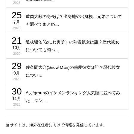
2023
25
重岡大毅の身長は？出身地や出身校、兄弟について
7月
も調べてまとめ…
2020
21
道枝駿佑(なにわ男子）の熱愛彼女は誰？歴代彼女
10月
についても調べ…
2020
29
佐久間大介(Snow Man)の熱愛彼女は誰？歴代彼女
9月
につい…
2020
30
Aぇ!groupのイケメンランキング人気順に並べてみ
11月
た！ダン…
2023
当サイトは、海外在住者に向けて情報を発信しています。