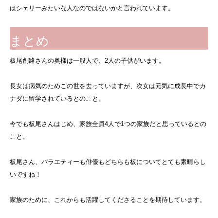
はシェリーみたいな人なのではないかと言われています。
まとめ
板尾創路さんの奥様は一般人で、2人の子供がいます。
長女は病気のためこの世を去っていますが、次女は元気に成長中でカ
ナダに留学されているとのこと。
今でも板尾さんはじめ、家族全員4人で1つの家族だと思っているとの
こと。
板尾さん、バラエティーも俳優もどちらも板についてとても素晴らし
いですね！
家族のために、これからも活躍してくださることを期待しています。