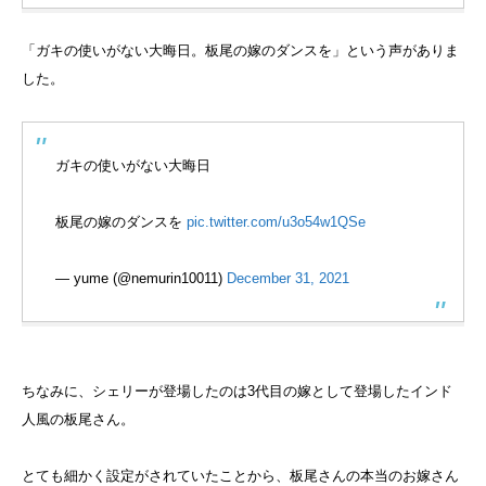
「ガキの使いがない大晦日。板尾の嫁のダンスを」という声がありま
した。
ガキの使いがない大晦日
板尾の嫁のダンスを
pic.twitter.com/u3o54w1QSe
— yume (@nemurin10011)
December 31, 2021
ちなみに、シェリーが登場したのは3代目の嫁として登場したインド
人風の板尾さん。
とても細かく設定がされていたことから、板尾さんの本当のお嫁さん