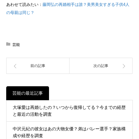
あわせて読みたい：
藤岡弘の再婚相手は誰？美男美女すぎる子供4人
の母親は同じ？
芸能
前の記事
次の記事
芸能の最近記事
大塚愛は再婚したの？いつから復帰してる？今までの経歴
と最近の活動を調査
中沢元紀の彼女はあの大物女優？弟はバレー選手？家族構
成や経歴を調査