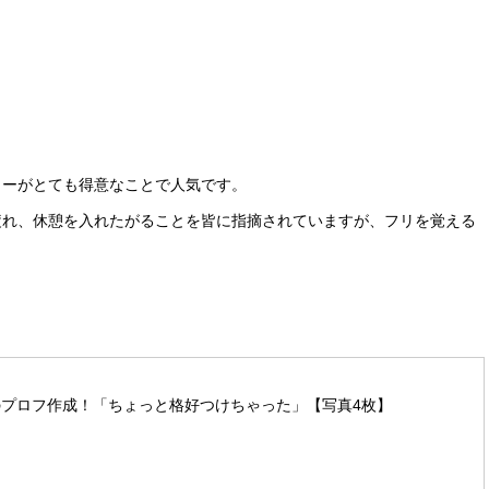
ャーがとても得意なことで人気です。
疲れ、休憩を入れたがることを皆に指摘されていますが、フリを覚える
。
のプロフ作成！「ちょっと格好つけちゃった」【写真4枚】