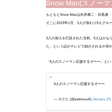
Snow Man(スノ
もともとSnow Manは向井康二・目黒
そこに2019年1月、3人が加わり9人グ
3人の加入を打診された当初、6人はかな
た」という話がテレビで紹介されるや否や
「9人のスノーマン応援するぞ〜〜」とい
9人のスノーマン応援するぞ〜〜
— ロクた (@yadouuu6)
January 23,