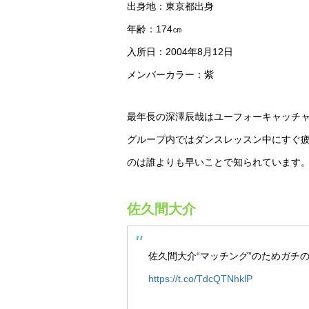
出身地：東京都出身
年齢：174㎝
入所日：2004年8月12日
メンバーカラー：紫
最年長の深澤辰哉はユーフォーキャッチ
グループ内ではダンスレッスン中にすぐ
のは誰よりも早いことで知られています
佐久間大介
佐久間大介“マッチング”のためガチ
https://t.co/TdcQTNhklP