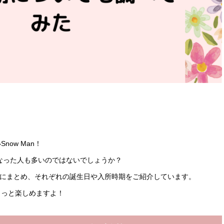
ow Man！
になった人も多いのではないでしょうか？
齢順にまとめ、それぞれの誕生日や入所時期をご紹介しています。
もっと楽しめますよ！