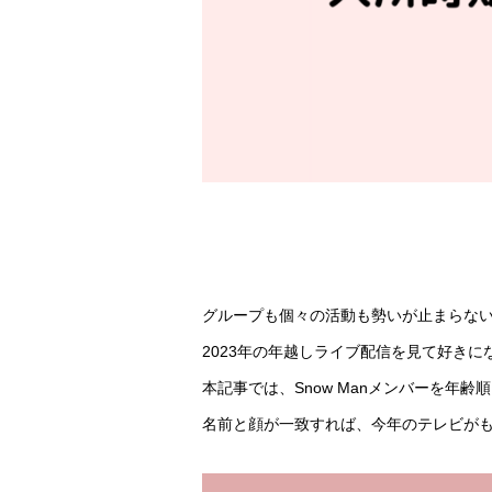
グループも個々の活動も勢いが止まらないSn
2023年の年越しライブ配信を見て好き
本記事では、Snow Manメンバーを年
名前と顔が一致すれば、今年のテレビが