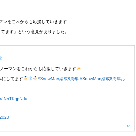
マンをこれからも応援していきます
みにしてます」という意見がありました。
スノーマンをこれからも応援していきます
しみにしてます
#SnowMan結成8周年
#SnowMan結成8周年お
com/tNnTKqpNdu
 2020