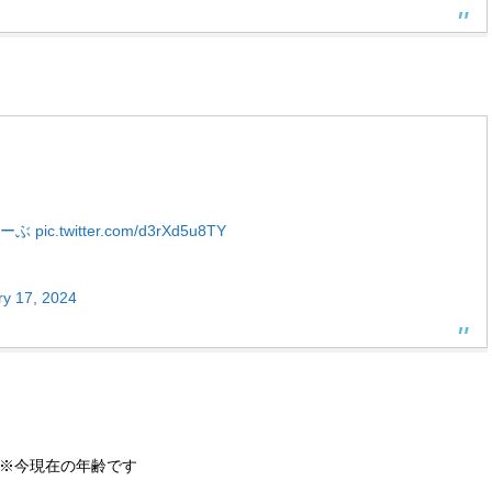
ゅーぶ
pic.twitter.com/d3rXd5u8TY
ry 17, 2024
5″]歳 ※今現在の年齢です