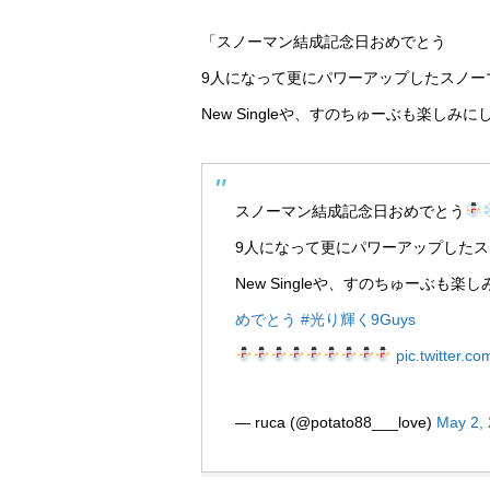
「スノーマン結成記念日おめでとう
9人になって更にパワーアップしたスノー
New Singleや、すのちゅーぶも楽し
スノーマン結成記念日おめでとう
9人になって更にパワーアップした
New Singleや、すのちゅーぶも楽
めでとう
#光り輝く9Guys
pic.twitter.
— ruca (@potato88___love)
May 2,