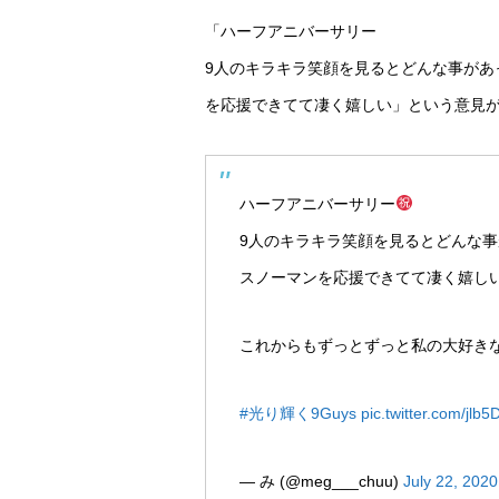
「ハーフアニバーサリー
9人のキラキラ笑顔を見るとどんな事があ
を応援できてて凄く嬉しい」という意見
ハーフアニバーサリー
9人のキラキラ笑顔を見るとどんな
スノーマンを応援できてて凄く嬉し
これからもずっとずっと私の大好き
#光り輝く9Guys
pic.twitter.com/jl
— み (@meg___chuu)
July 22, 2020