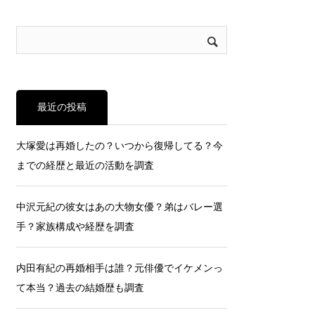
最近の投稿
大塚愛は再婚したの？いつから復帰してる？今
までの経歴と最近の活動を調査
中沢元紀の彼女はあの大物女優？弟はバレー選
手？家族構成や経歴を調査
内田有紀の再婚相手は誰？元俳優でイケメンっ
て本当？過去の結婚歴も調査