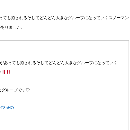
っても癒されるそしてどんどん大きなグループになっていくスノーマン
がありました。
事があっても癒されるそしてどんどん大きなグループになっていく
い
なグループです♡
b5DF8bHO