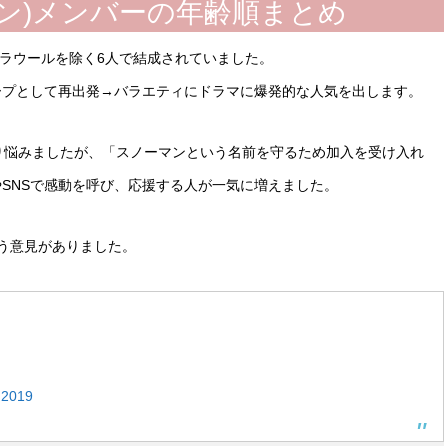
ーマン)メンバーの年齢順まとめ
連・ラウールを除く6人で結成されていました。
ループとして再出発→バラエティにドラマに爆発的な人気を出します。
り悩みましたが、「スノーマンという名前を守るため加入を受け入れ
SNSで感動を呼び、応援する人が一気に増えました。
う意見がありました。
 2019