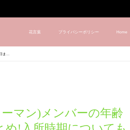
花言葉
プライバシーポリシー
Home
生日ま…
(スノーマン)メンバーの年齢
とめ!入所時期についても