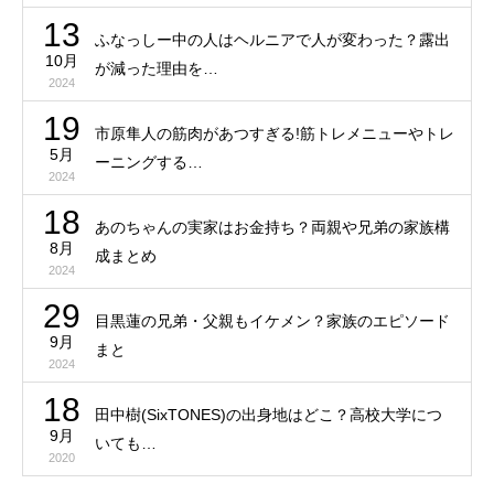
13
ふなっしー中の人はヘルニアで人が変わった？露出
10月
が減った理由を…
2024
19
市原隼人の筋肉があつすぎる!筋トレメニューやトレ
5月
ーニングする…
2024
18
あのちゃんの実家はお金持ち？両親や兄弟の家族構
8月
成まとめ
2024
29
目黒蓮の兄弟・父親もイケメン？家族のエピソード
9月
まと
2024
18
田中樹(SixTONES)の出身地はどこ？高校大学につ
9月
いても…
2020