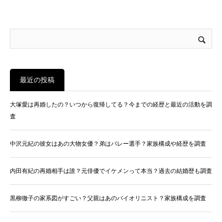
最近の投稿
大塚愛は再婚したの？いつから復帰してる？今までの経歴と最近の活動を調
査
中沢元紀の彼女はあの大物女優？弟はバレー選手？家族構成や経歴を調査
内田有紀の再婚相手は誰？元俳優でイケメンって本当？過去の結婚歴も調査
黒柳徹子の家系図がすごい？父親はあのバイオリニスト？家族構成を調査