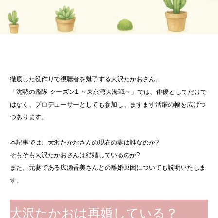
徹底した役作りで視聴者を魅了する大沢たかおさん。
「沈黙の艦隊 シーズン1 ～東京湾大海戦～」では、俳優としてだけで
はなく、プロデューサーとしても参加し、ますます活躍の幅を広げつ
つあります。
本記事では、大沢たかおさんの現在の妻は誰なのか?
そもそも大沢たかおさんは結婚しているのか?
また、元妻である広瀬香美さんとの離婚原因についても説明いたしま
す。
大沢たかおは再婚している？