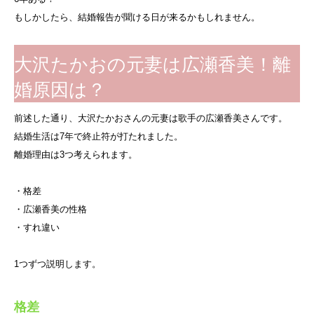
もしかしたら、結婚報告が聞ける日が来るかもしれません。
大沢たかおの元妻は広瀬香美！離
婚原因は？
前述した通り、大沢たかおさんの元妻は歌手の広瀬香美さんです。
結婚生活は7年で終止符が打たれました。
離婚理由は3つ考えられます。
・格差
・広瀬香美の性格
・すれ違い
1つずつ説明します。
格差