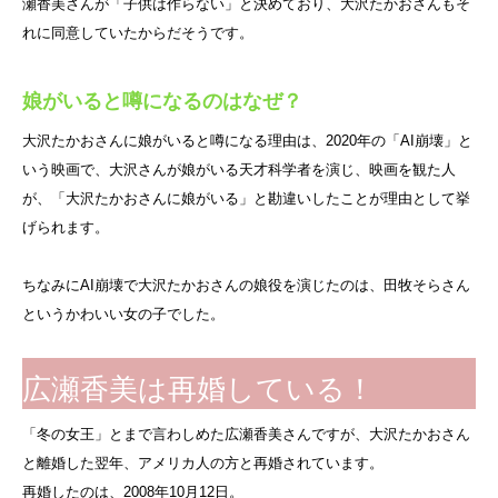
瀬香美さんが「子供は作らない」と決めており、大沢たかおさんもそ
れに同意していたからだそうです。
娘がいると噂になるのはなぜ？
大沢たかおさんに娘がいると噂になる理由は、2020年の「AI崩壊」と
いう映画で、大沢さんが娘がいる天才科学者を演じ、映画を観た人
が、「大沢たかおさんに娘がいる」と勘違いしたことが理由として挙
げられます。
ちなみにAI崩壊で大沢たかおさんの娘役を演じたのは、田牧そらさん
というかわいい女の子でした。
広瀬香美は再婚している！
「冬の女王」とまで言わしめた広瀬香美さんですが、大沢たかおさん
と離婚した翌年、アメリカ人の方と再婚されています。
再婚したのは、2008年10月12日。