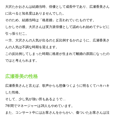
大沢たかおさんは結婚当時、俳優として成長中であり、広瀬香美さん
に比べると知名度はありませんでした。
そのため、結婚当時は「格差婚」と言われていたものです。
しかしその後、大沢さんは実力派俳優として認められ始めてテレビに
引っ張りだこ。
一方、大沢さんの人気が出るのと反比例するかのように、広瀬香美さ
んの人気は不調な時期を迎えます。
この反比例してしまった時期に格差が生まれて離婚の原因になったの
ではと考えられます。
広瀬香美の性格
広瀬香美さんと言えば、歌声からも想像つくように明るくてハキハキ
した性格。
そして、少し気が強い所もあるようで…
7年間でマネージャーは28人もやめています。
また、コンサート中にはお客さんをからかい、傷ついたお客さんは泣