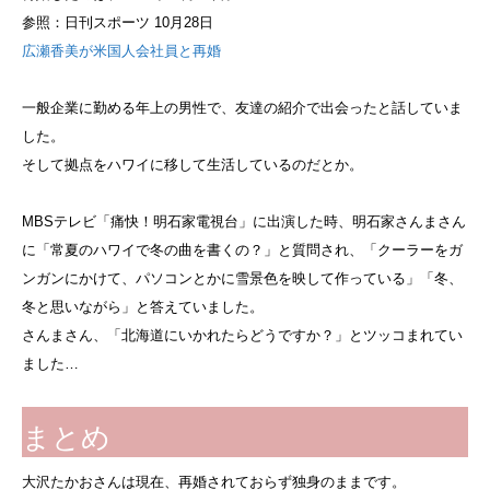
参照：日刊スポーツ 10月28日
広瀬香美が米国人会社員と再婚
一般企業に勤める年上の男性で、友達の紹介で出会ったと話していま
した。
そして拠点をハワイに移して生活しているのだとか。
MBSテレビ「痛快！明石家電視台」に出演した時、明石家さんまさん
に「常夏のハワイで冬の曲を書くの？」と質問され、「クーラーをガ
ンガンにかけて、パソコンとかに雪景色を映して作っている」「冬、
冬と思いながら」と答えていました。
さんまさん、「北海道にいかれたらどうですか？」とツッコまれてい
ました…
まとめ
大沢たかおさんは現在、再婚されておらず独身のままです。