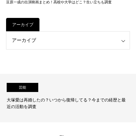
豆原一成の出演映画まとめ！高校や大学はどこ？生い立ちも調査
アーカイブ
芸能
の経歴と最
中沢元紀の彼女はあの大物女優？弟はバレー選手？
経歴を調査