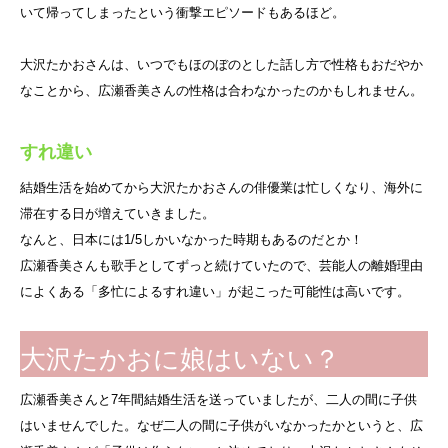
いて帰ってしまったという衝撃エピソードもあるほど。
大沢たかおさんは、いつでもほのぼのとした話し方で性格もおだやか
なことから、広瀬香美さんの性格は合わなかったのかもしれません。
すれ違い
結婚生活を始めてから大沢たかおさんの俳優業は忙しくなり、海外に
滞在する日が増えていきました。
なんと、日本には1/5しかいなかった時期もあるのだとか！
広瀬香美さんも歌手としてずっと続けていたので、芸能人の離婚理由
によくある「多忙によるすれ違い」が起こった可能性は高いです。
大沢たかおに娘はいない？
広瀬香美さんと7年間結婚生活を送っていましたが、二人の間に子供
はいませんでした。なぜ二人の間に子供がいなかったかというと、広