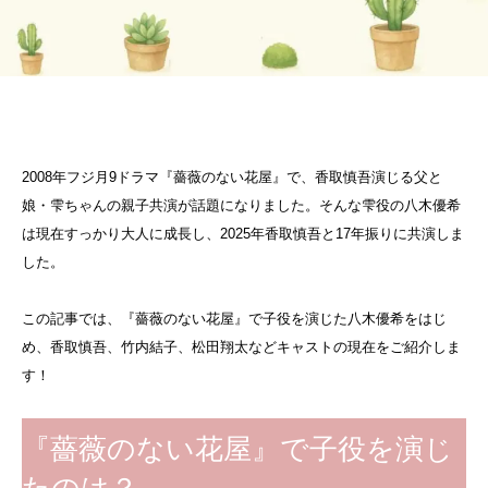
2008年フジ月9ドラマ『薔薇のない花屋』で、香取慎吾演じる父と
娘・雫ちゃんの親子共演が話題になりました。そんな雫役の八木優希
は現在すっかり大人に成長し、2025年香取慎吾と17年振りに共演しま
した。
この記事では、『薔薇のない花屋』で子役を演じた八木優希をはじ
め、香取慎吾、竹内結子、松田翔太などキャストの現在をご紹介しま
す！
『薔薇のない花屋』で子役を演じ