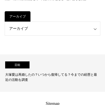
アーカイブ
芸能
歴と最
中沢元紀の彼女はあの大物女優？弟はバレー選手？家族
経歴を調査
Sitemap