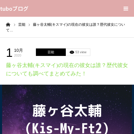
tuboブログ
ーム
芸能
藤ヶ谷太輔(キスマイ)の現在の彼女は誰？歴代彼女につい
花言葉
て…
プライバシーポリシー
1
10月
芸能
53 view
2020
Home
藤ヶ谷太輔(キスマイ)の現在の彼女は誰？歴代彼女
についても調べてまとめてみた！
Sitemap
Contact Us
About Us