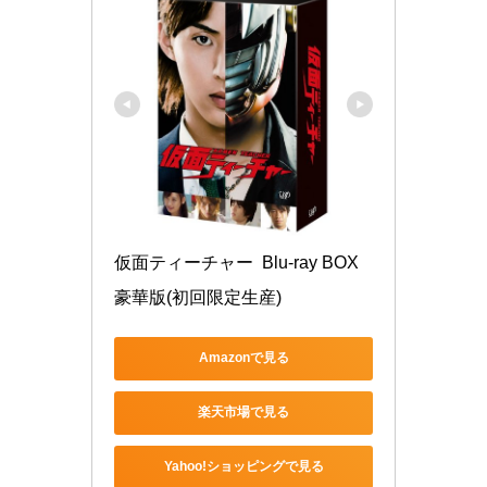
仮面ティーチャー  Blu-ray BOX
豪華版(初回限定生産)
Amazonで見る
楽天市場で見る
Yahoo!ショッピングで見る