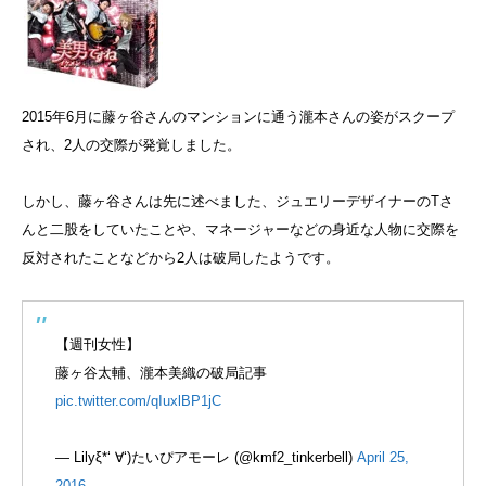
2015年6月に藤ヶ谷さんのマンションに通う瀧本さんの姿がスクープ
され、2人の交際が発覚しました。
しかし、藤ヶ谷さんは先に述べました、ジュエリーデザイナーのTさ
んと二股をしていたことや、マネージャーなどの身近な人物に交際を
反対されたことなどから2人は破局したようです。
【週刊女性】
藤ヶ谷太輔、瀧本美織の破局記事
pic.twitter.com/qIuxlBP1jC
— Lilyξ*‘ ∀‘)たいぴアモーレ (@kmf2_tinkerbell)
April 25,
2016