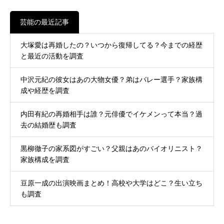
芸能の最近記事
大塚愛は再婚したの？いつから復帰してる？今までの経歴
と最近の活動を調査
中沢元紀の彼女はあの大物女優？弟はバレー選手？家族構
成や経歴を調査
内田有紀の再婚相手は誰？元俳優でイケメンって本当？過
去の結婚歴も調査
黒柳徹子の家系図がすごい？父親はあのバイオリニスト？
家族構成を調査
豆原一成の出演映画まとめ！高校や大学はどこ？生い立ち
も調査