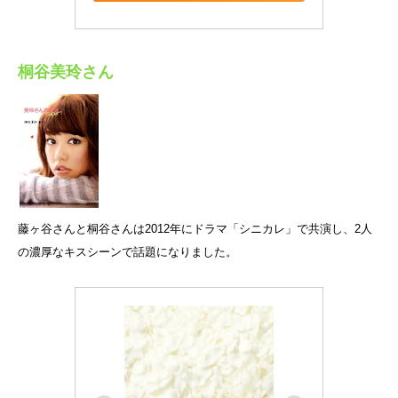
桐谷美玲さん
藤ヶ谷さんと桐谷さんは2012年にドラマ「シニカレ」で共演し、2人
の濃厚なキスシーンで話題になりました。