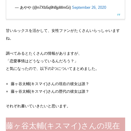
— あやや (@n7Xb5q9h8jpMmGi)
September 26, 2020
甘いルックスを活かして、女性ファンがたくさんいらっしゃいます
ね。
調べてみるとたくさんの情報がありますが、
「恋愛事情はどうなっているんだろう？」
と気になったので、以下の2つについてまとめました。
藤ヶ谷太輔(キスマイ)さんの現在の彼女は誰？
藤ヶ谷太輔(キスマイ)さんの歴代の彼女は誰？
それぞれ書いていきたいと思います。
藤ヶ谷太輔(キスマイ)さんの現在