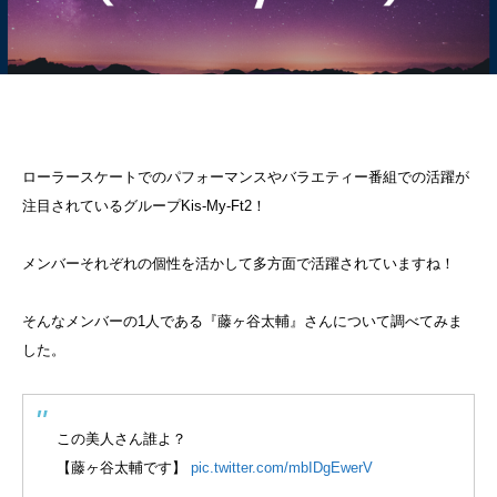
ローラースケートでのパフォーマンスやバラエティー番組での活躍が
注目されているグループKis-My-Ft2！
メンバーそれぞれの個性を活かして多方面で活躍されていますね！
そんなメンバーの1人である『藤ヶ谷太輔』さんについて調べてみま
した。
この美人さん誰よ？
【藤ヶ谷太輔です】
pic.twitter.com/mbIDgEwerV