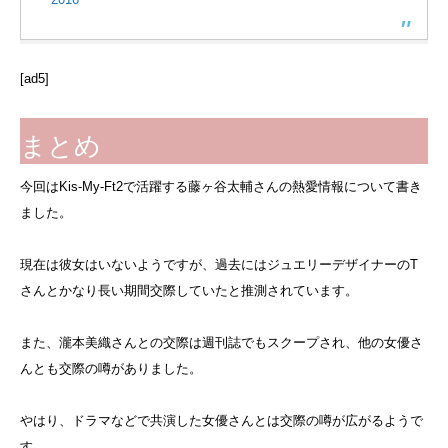
[ad5]
まとめ
今回はKis-My-Ft2で活躍する藤ヶ谷太輔さんの熱愛情報について書き
ました。
現在は彼女はいないようですが、過去にはジュエリーデザイナーのT
さんとかなり長い期間交際していたと推測されています。
また、瀧本美織さんとの交際は週刊誌でもスクープされ、他の女優さ
んとも交際の噂がありました。
やはり、ドラマなどで共演した女優さんとは交際の噂が広がるようで
す。