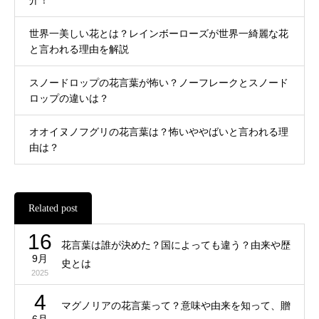
介！
世界一美しい花とは？レインボーローズが世界一綺麗な花
と言われる理由を解説
スノードロップの花言葉が怖い？ノーフレークとスノード
ロップの違いは？
オオイヌノフグリの花言葉は？怖いややばいと言われる理
由は？
Related post
16
花言葉は誰が決めた？国によっても違う？由来や歴
9月
史とは
2025
4
マグノリアの花言葉って？意味や由来を知って、贈