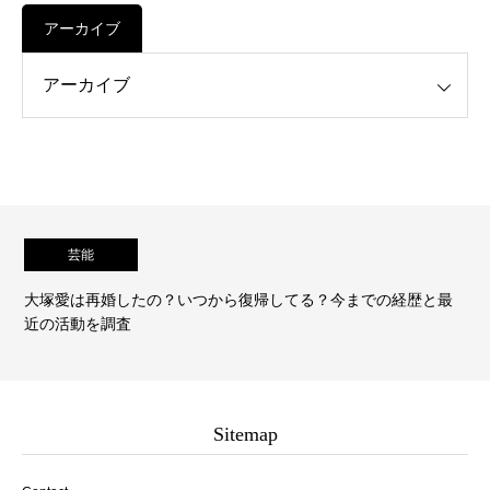
アーカイブ
芸能
経歴と最
中沢元紀の彼女はあの大物女優？弟はバレー選手？家
経歴を調査
Sitemap