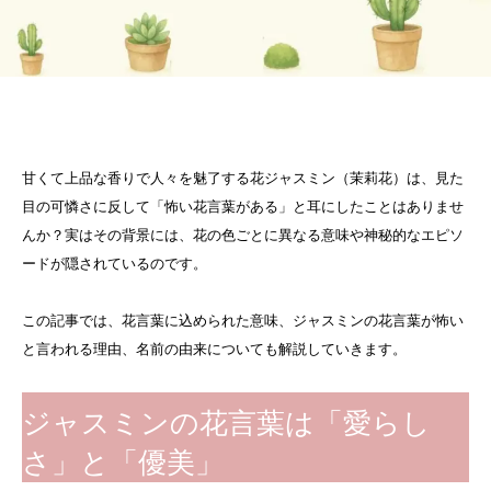
甘くて上品な香りで人々を魅了する花ジャスミン（茉莉花）は、見た
目の可憐さに反して「怖い花言葉がある」と耳にしたことはありませ
んか？実はその背景には、花の色ごとに異なる意味や神秘的なエピソ
ードが隠されているのです。
この記事では、花言葉に込められた意味、ジャスミンの花言葉が怖い
と言われる理由、名前の由来についても解説していきます。
ジャスミンの花言葉は「愛らし
さ」と「優美」