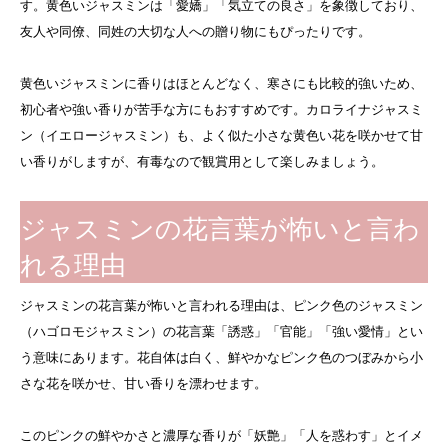
す。黄色いジャスミンは「愛嬌」「気立ての良さ」を象徴しており、
友人や同僚、同姓の大切な人への贈り物にもぴったりです。
黄色いジャスミンに香りはほとんどなく、寒さにも比較的強いため、
初心者や強い香りが苦手な方にもおすすめです。カロライナジャスミ
ン（イエロージャスミン）も、よく似た小さな黄色い花を咲かせて甘
い香りがしますが、有毒なので観賞用として楽しみましょう。
ジャスミンの花言葉が怖いと言わ
れる理由
ジャスミンの花言葉が怖いと言われる理由は、ピンク色のジャスミン
（ハゴロモジャスミン）の花言葉「誘惑」「官能」「強い愛情」とい
う意味にあります。花自体は白く、鮮やかなピンク色のつぼみから小
さな花を咲かせ、甘い香りを漂わせます。
このピンクの鮮やかさと濃厚な香りが「妖艶」「人を惑わす」とイメ