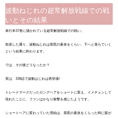
波動ねじれの超常解放戦線での戦
いとその結果
単行本37巻に描かれている超常解放戦線での戦い。
前述した通り、波動ねじれは荼毘の蒼炎をくらい、下へと落ちていく
という結果に終わります。
では、その後どうなったか？
実は、339話で波動はじれは再登場!
トレードマークだったロングヘアをショートに変え、イメチェンして
現れたことに、ファンはかなり衝撃を感じたようです。
ショートヘアに変わっていた理由は、荼毘の蒼炎をくらった時に髪が