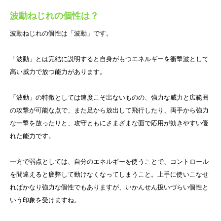
波動ねじれの個性は？
波動ねじれの個性は「波動」です。
「波動」とは完結に説明すると自身がもつエネルギーを衝撃波として
高い威力で放つ能力があります。
「波動」の特徴としては速度こそ出ないものの、強力な威力と広範囲
の攻撃が可能な点で、また足から放出して飛行したり、両手から強力
な一撃を放ったりと、攻守ともにさまざまな面で応用が効きやすい優
れた能力です。
一方で弱点としては、自分のエネルギーを使うことで、コントロール
を間違えると疲弊して動けなくなってしまうこと。上手に使いこなせ
ればかなり強力な個性でもありますが、いかんせん扱いづらい個性と
いう印象を受けますね。