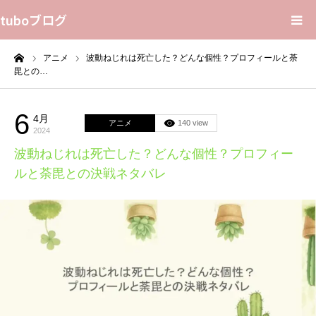
tuboブログ
ーム
アニメ
波動ねじれは死亡した？どんな個性？プロフィールと荼
花言葉
毘との…
プライバシーポリシー
6
4月
アニメ
140 view
2024
Home
波動ねじれは死亡した？どんな個性？プロフィー
ルと荼毘との決戦ネタバレ
Sitemap
Contact Us
About Us