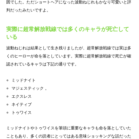
因でした。ただショートヘアになった波動ねじれもかなり可愛いと評
判だったみたいですよ。
実際に超常解放戦線では多くのキャラが死亡して
いる
波動ねじれは結果として生き残りましたが、超常解放戦線では実は多
くのヒーローが命を落としています。実際に超常解放戦線で死亡が確
認されているキャラは下記の通りです。
ミッドナイト
マジェスティック 。
エクスレス
ネイティブ
トゥワイス
ミッドナイトやトゥワイスを筆頭に重要なキャラも命を落としていた
こともあり、多くの読者にとってはある意味ショッキングな話だった