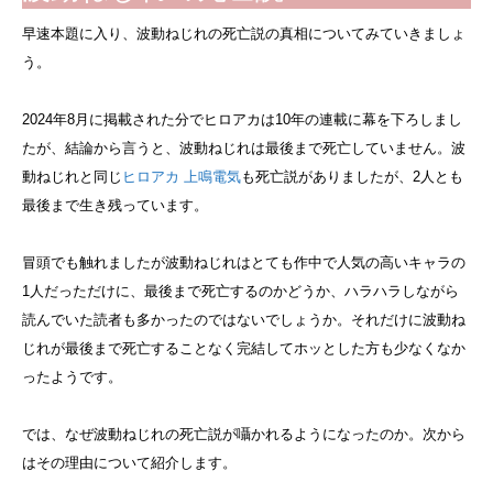
早速本題に入り、波動ねじれの死亡説の真相についてみていきましょ
う。
2024年8月に掲載された分でヒロアカは10年の連載に幕を下ろしまし
たが、結論から言うと、波動ねじれは最後まで死亡していません。波
動ねじれと同じ
ヒロアカ 上鳴
電気
も死亡説がありましたが、2人とも
最後まで生き残っています。
冒頭でも触れましたが波動ねじれはとても作中で人気の高いキャラの
1人だっただけに、最後まで死亡するのかどうか、ハラハラしながら
読んでいた読者も多かったのではないでしょうか。それだけに波動ね
じれが最後まで死亡することなく完結してホッとした方も少なくなか
ったようです。
では、なぜ波動ねじれの死亡説が囁かれるようになったのか。次から
はその理由について紹介します。