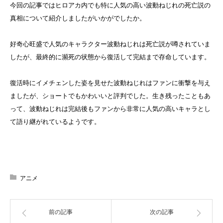
今回の記事ではヒロアカ内でも特に人気の高い波動ねじれの死亡説の
真相について紹介しましたがいかがでしたか。
好奇心旺盛で人気のキャラクター波動ねじれは死亡説が噂されていま
したが、最終的に瀕死の状態から復活して完結まで存命しています。
復活時にイメチェンした姿を見せた波動ねじれはファンに衝撃を与え
ましたが、ショートでもかわいいと評判でした。生き残ったこともあ
って、波動ねじれは完結後もファンから非常に人気の高いキャラとし
て語り継がれているようです。
アニメ
前の記事
次の記事