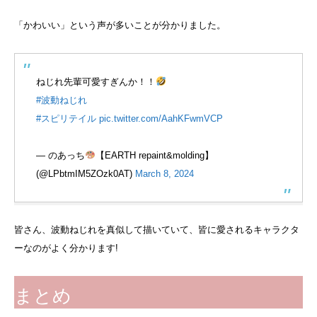
「かわいい」という声が多いことが分かりました。
ねじれ先輩可愛すぎんか！！
#波動ねじれ
#スピリテイル
pic.twitter.com/AahKFwmVCP
— のあっち
【EARTH repaint&molding】
(@LPbtmIM5ZOzk0AT)
March 8, 2024
皆さん、波動ねじれを真似して描いていて、皆に愛されるキャラクタ
ーなのがよく分かります!
まとめ