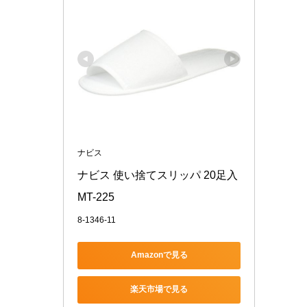
ナビス
ナビス 使い捨てスリッパ 20足入 
MT-225
8-1346-11
Amazonで見る
楽天市場で見る