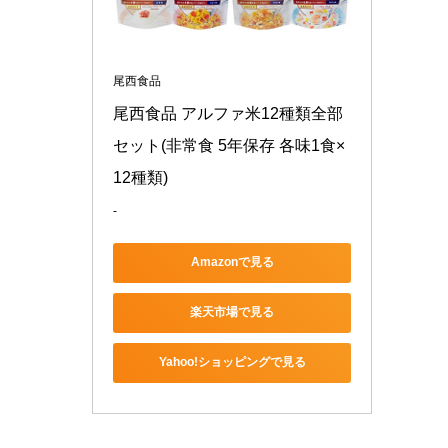
尾西食品
尾西食品 アルファ米12種類全部
セット(非常食 5年保存 各味1食×
12種類)
-
Amazonで見る
楽天市場で見る
Yahoo!ショッピングで見る