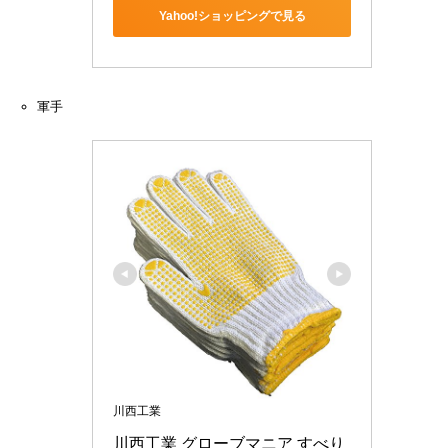
Yahoo!ショッピングで見る
軍手
川西工業
川西工業 グローブマニア すべり