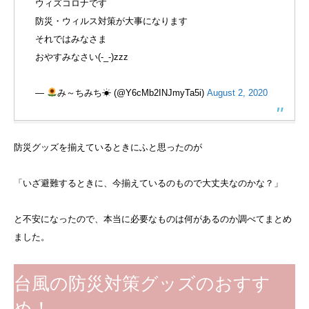
ウィズコロナです
防災・ウィルス対策が大事になります
それではみなさま
おやすみなさい(-_-)zzz
—
み～ちみち☀ (@Y6cMb2INJmyTa5i)
August 2, 2020
防災グッズを揃えているときにふと思ったのが
「いざ避難するときに、今揃えているのもので大丈夫なのかな？」
と不安になったので、本当に必要なものは何があるのか調べてまとめ
ました。
台風の防災対策グッズのおすす
め！