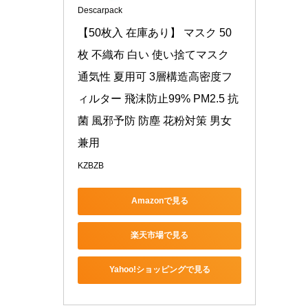
Descarpack
【50枚入 在庫あり】 マスク 50
枚 不織布 白い 使い捨てマスク 
通気性 夏用可 3層構造高密度フ
ィルター 飛沫防止99% PM2.5 抗
菌 風邪予防 防塵 花粉対策 男女
兼用
KZBZB
Amazonで見る
楽天市場で見る
Yahoo!ショッピングで見る