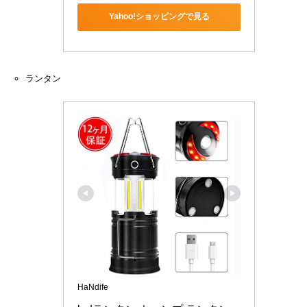
Yahoo!ショッピングで見る
ランタン
HaNdife