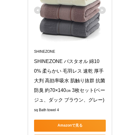
SHINEZONE
SHINEZONE バスタオル 綿10
0% 柔らかい 毛羽レス 速乾 厚手 
大判 高効率吸水 肌触り抜群 抗菌
防臭 約70×140㎝ 3枚セット(ベー
ジュ、ダック ブラウン、グレー)
sq Bath towel 4
Amazonで見る