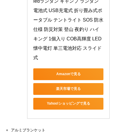
ledランタン キャンプ ランタン 
電池式 USB充電式 折り畳み式ポ
ータブル テントライト SOS 防水
仕様 防災対策 登山 夜釣り ハイ
キング 1個入り COB高輝度 LED 
懐中電灯 単三電池対応 スライド
式
Amazonで見る
楽天市場で見る
Yahoo!ショッピングで見る
アルミブランケット