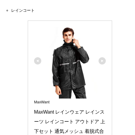
レインコート
MaxWant
MaxWant レインウェア レインス
ーツ レインコート アウトドア 上
下セット 通気メッシュ 着脱式合