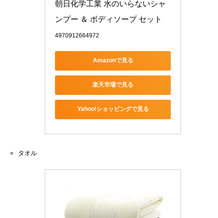
朝日化学工業 水のいらないシャ
ンプー ＆ ボディソープ セット
4970912664972
Amazonで見る
楽天市場で見る
Yahoo!ショッピングで見る
タオル