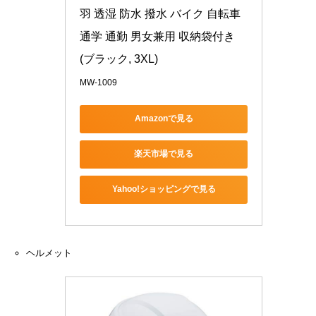
羽 透湿 防水 撥水 バイク 自転車 
通学 通勤 男女兼用 収納袋付き 
(ブラック, 3XL)
MW-1009
Amazonで見る
楽天市場で見る
Yahoo!ショッピングで見る
ヘルメット