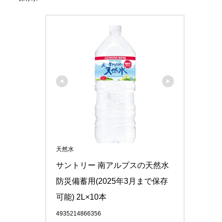
天然水
サントリー 南アルプスの天然水 
防災備蓄用(2025年3月まで保存
可能) 2L×10本
4935214866356