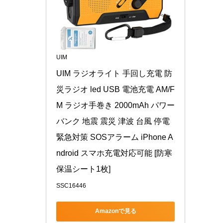
UIM
UIM ラジオライト 手回し充電 防
災ラジオ led USB 電池充電 AM/F
M ラジオ手巻き 2000mAh パワー
バンク 地震 震災 津波 台風 停電
緊急対策 SOSアラーム iPhone A
ndroid スマホ充電対応可能 [防寒
保温シート1枚]
SSC16446
Amazonで見る