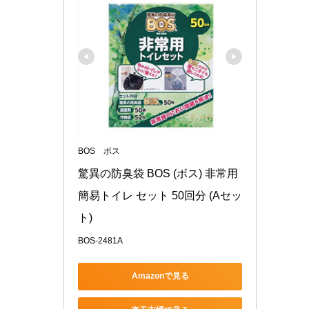
BOS ボス
驚異の防臭袋 BOS (ボス) 非常用 
簡易トイレ セット 50回分 (Aセッ
ト)
BOS-2481A
Amazonで見る