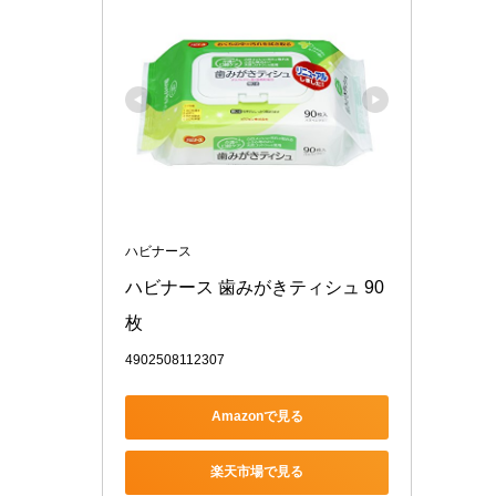
ハビナース
ハビナース 歯みがきティシュ 90
枚
4902508112307
Amazonで見る
楽天市場で見る